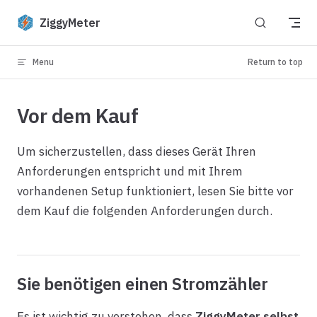
Skip to content
ZiggyMeter
Menu
Return to top
Vor dem Kauf
Um sicherzustellen, dass dieses Gerät Ihren
Anforderungen entspricht und mit Ihrem
vorhandenen Setup funktioniert, lesen Sie bitte vor
dem Kauf die folgenden Anforderungen durch.
Sie benötigen einen Stromzähler
Es ist wichtig zu verstehen, dass
ZiggyMeter selbst