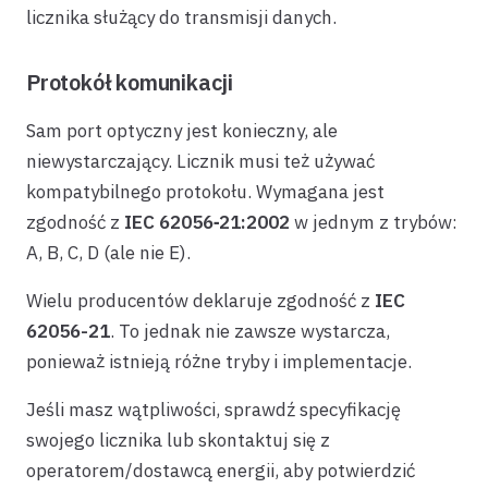
licznika służący do transmisji danych.
Protokół komunikacji
Sam port optyczny jest konieczny, ale
niewystarczający. Licznik musi też używać
kompatybilnego protokołu. Wymagana jest
zgodność z
IEC 62056‑21:2002
w jednym z trybów:
A, B, C, D (ale nie E).
Wielu producentów deklaruje zgodność z
IEC
62056-21
. To jednak nie zawsze wystarcza,
ponieważ istnieją różne tryby i implementacje.
Jeśli masz wątpliwości, sprawdź specyfikację
swojego licznika lub skontaktuj się z
operatorem/dostawcą energii, aby potwierdzić