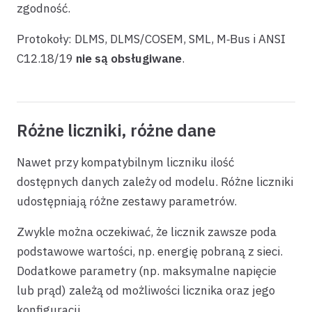
zgodność.
Protokoły: DLMS, DLMS/COSEM, SML, M‑Bus i ANSI
C12.18/19
nie są obsługiwane
.
Różne liczniki, różne dane
Nawet przy kompatybilnym liczniku ilość
dostępnych danych zależy od modelu. Różne liczniki
udostępniają różne zestawy parametrów.
Zwykle można oczekiwać, że licznik zawsze poda
podstawowe wartości, np. energię pobraną z sieci.
Dodatkowe parametry (np. maksymalne napięcie
lub prąd) zależą od możliwości licznika oraz jego
konfiguracji.