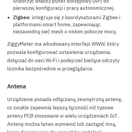
utworzyć własny punkt dostępowy (AP) do
pierwszej konfiguracji i pracy autonomicznej.
Zigbee:
integruje się z koordynatorami Zigbee i
platformami smart home, zapewniając
niezawodną sieć mesh o niskim poborze mocy.
ZiggyMeter ma wbudowany interfejs WWW, który
pozwala konfigurować ustawienia urządzenia,
dołączać do sieci Wi‑Fi i podejrzeć bieżące odczyty
licznika bezpośrednio w przeglądarce.
Antena
Urządzenie posiada odłączaną zewnętrzną antenę,
co zwykle zapewnia lepszą łączność niż typowe
anteny PCB stosowane w wielu urządzeniach IoT.
Antenę można łatwo wymienić lub zastąpić inną,