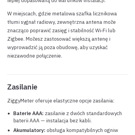
lepiej dopasowaną do warunków instalacji.
W miejscach, gdzie metalowa szafka licznikowa
tłumi sygnał radiowy, zewnętrzna antena może
znacząco poprawić zasięg i stabilność Wi‑Fi lub
Zigbee. Możesz zastosować większą antenę i
wyprowadzić ją poza obudowę, aby uzyskać
niezawodne połączenie.
Zasilanie
ZiggyMeter oferuje elastyczne opcje zasilania:
Baterie AAA:
zasilanie z dwóch standardowych
baterii AAA — instalacja bez kabli.
Akumulatory:
obsługa kompatybilnych ogniw