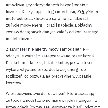
umożliwiający odczyt danych bezpośrednio z
licznika. Korzystając z tego interfejsu, ZiggyMeter
może pobierać kluczowe parametry, takie jak
zużycie mocy/energii, prąd i napięcie. Dokładny
zestaw dostępnych danych zależy od konkretnego
modelu licznika.
ZiggyMeter
nie mierzy mocy samodzielnie
—
odczytuje wartości zarejestrowane przez licznik.
Dzięki temu dane są tak dokładne, jak wartości
wykorzystywane przez dostawcę energii do
rozliczeń, co pozwala na precyzyjne wyliczanie
kosztów.
W przeciwieństwie do rozwiązań, które „szacują”
zużycie na podstawie pomiaru prądu i napięcia na
przewodach (co zawsze wprowadza błąd), odczyt z