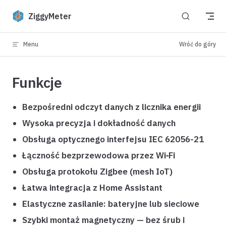
Skip to content
ZiggyMeter
Menu
Wróć do góry
Funkcje
Bezpośredni odczyt danych z licznika energii
Wysoka precyzja i dokładność danych
Obsługa optycznego interfejsu IEC 62056-21
Łączność bezprzewodowa przez Wi‑Fi
Obsługa protokołu Zigbee (mesh IoT)
Łatwa integracja z Home Assistant
Elastyczne zasilanie: bateryjne lub sieciowe
Szybki montaż magnetyczny — bez śrub i